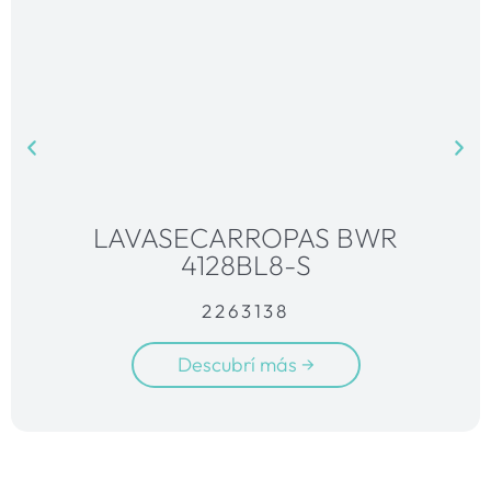
LAVASECARROPAS BWR
4128BL8-S
2263138
Descubrí más →