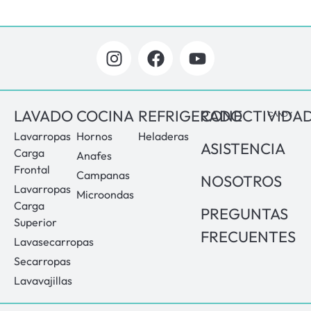
LAVADO
COCINA
REFRIGERADO
CONECTIVIDA
Lavarropas
Hornos
Heladeras
ASISTENCIA
Carga
Anafes
Frontal
Campanas
NOSOTROS
Lavarropas
Microondas
Carga
PREGUNTAS
Superior
FRECUENTES
Lavasecarropas
Secarropas
Lavavajillas