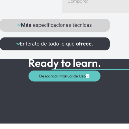
Comparar
Más
especificaciones técnicas
Enterate de todo lo que
ofrece.
Ready to learn.
Descargar Manual de Uso