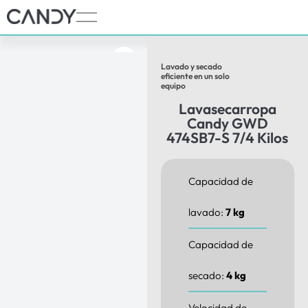
Lavado y secado
eficiente en un solo
equipo
Lavasecarropa
Candy GWD
474SB7-S 7/4 Kilos
Capacidad de
lavado:
7 kg
Capacidad de
secado:
4 kg
Velocidad de