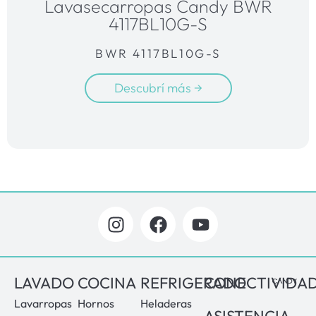
Lavasecarropas Candy BWR
4117BL10G-S
BWR 4117BL10G-S
Descubrí más →
LAVADO
COCINA
REFRIGERADO
CONECTIVIDA
Lavarropas
Hornos
Heladeras