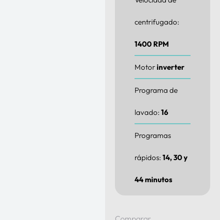
centrifugado:
1400 RPM
Motor
inverter
Programa de
lavado:
16
Programas
rápidos:
14, 30 y
44 minutos
Comparar