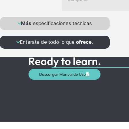
Más
especificaciones técnicas
Enterate de todo lo que
ofrece.
Ready to learn.
Descargar Manual de Uso