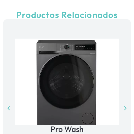
Productos Relacionados
Pro Wash