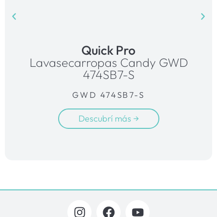
Quick Pro
Lavasecarropas Candy GWD
474SB7-S
GWD 474SB7-S
Descubrí más →