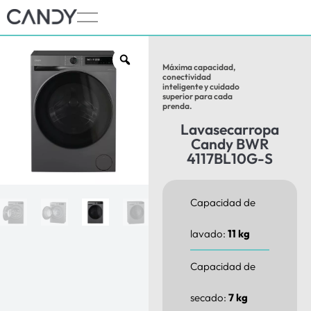
Máxima capacidad,
conectividad
inteligente y cuidado
superior para cada
prenda.
Lavasecarropa
Candy BWR
4117BL10G-S
Capacidad de
lavado:
11 kg
Capacidad de
secado:
7 kg