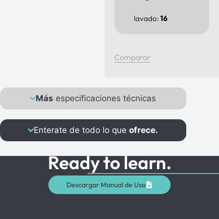
lavado:
16
Comparar
Más
especificaciones técnicas
Enterate de todo lo que
ofrece.
Ready to learn.
Descargar Manual de Uso