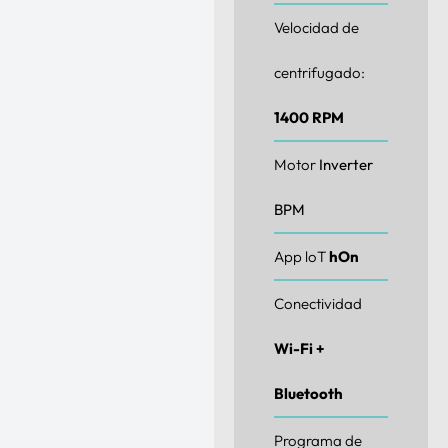
Velocidad de
centrifugado:
1400 RPM
Motor
Inverter
BPM
App loT
hOn
Conectividad
Wi-Fi +
Bluetooth
Programa de