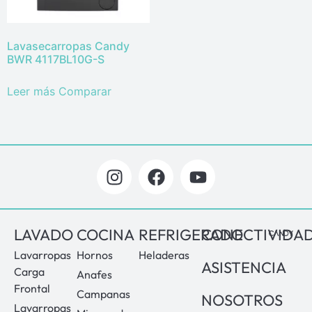
Lavasecarropas Candy
BWR 4117BL10G-S
Leer más
Comparar
LAVADO
COCINA
REFRIGERADO
CONECTIVIDA
Lavarropas
Hornos
Heladeras
ASISTENCIA
Carga
Anafes
Frontal
Campanas
NOSOTROS
Lavarropas