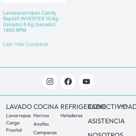
Lavasecarropas Candy
RapidÓ INVERTER 10 Kg
(lavado) 6 Kg (secado)
1400 RPM
Leer más
Comparar
LAVADO
COCINA
REFRIGERADO
CONECTIVIDA
Lavarropas
Hornos
Heladeras
ASISTENCIA
Carga
Anafes
Frontal
Campanas
NOSOTROS