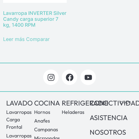
Lavarropa INVERTER Silver
Candy carga superior 7
kg, 1400 RPM
Leer más
Comparar
LAVADO
COCINA
REFRIGERADO
CONECTIVIDA
Lavarropas
Hornos
Heladeras
ASISTENCIA
Carga
Anafes
Frontal
Campanas
NOSOTROS
Lavarropas
Microondas