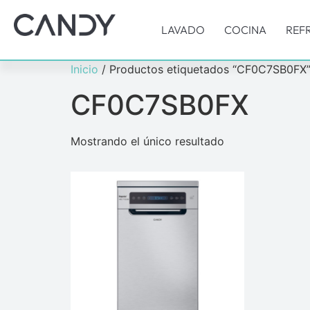
LAVADO
COCINA
REF
Inicio
/ Productos etiquetados “CF0C7SB0FX
CF0C7SB0FX
Mostrando el único resultado