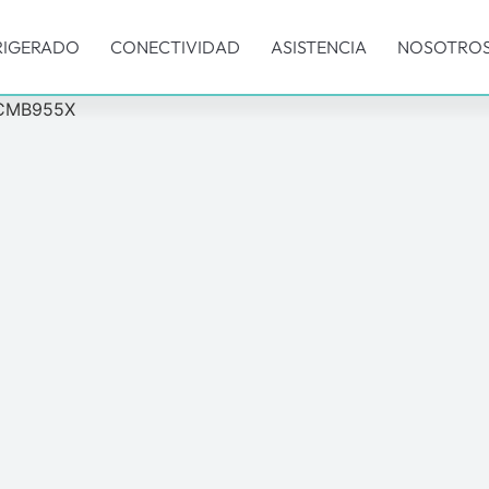
RIGERADO
CONECTIVIDAD
ASISTENCIA
NOSOTRO
/ CMB955X